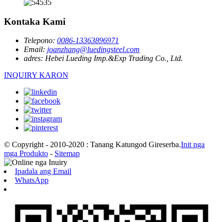
Kontaka Kami
Telepono:
0086-13363896971
Email:
joanzhang@luedingsteel.com
adres:
Hebei Lueding Imp.&Exp Trading Co., Ltd.
INQUIRY KARON
© Copyright - 2010-2020 : Tanang Katungod Gireserba.
Init nga
mga Produkto
-
Sitemap
Ipadala ang Email
WhatsApp