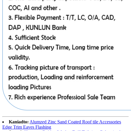
Kaniadto:
Alumzed Zinc Sand Coated Roof tile Accessories
Edge Trim Eaves Flashing