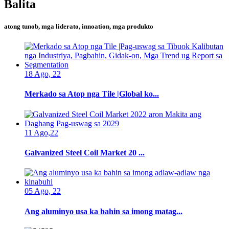
Balita
atong tunob, mga liderato, innoation, mga produkto
18 Ago, 22
Merkado sa Atop nga Tile |Global ko...
11 Ago,22
Galvanized Steel Coil Market 20 ...
05 Ago, 22
Ang aluminyo usa ka bahin sa imong matag...