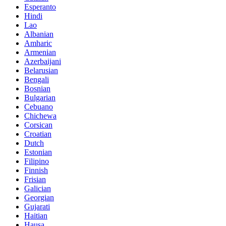
Esperanto
Hindi
Lao
Albanian
Amharic
Armenian
Azerbaijani
Belarusian
Bengali
Bosnian
Bulgarian
Cebuano
Chichewa
Corsican
Croatian
Dutch
Estonian
Filipino
Finnish
Frisian
Galician
Georgian
Gujarati
Haitian
Hausa