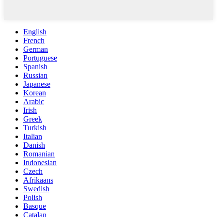
English
French
German
Portuguese
Spanish
Russian
Japanese
Korean
Arabic
Irish
Greek
Turkish
Italian
Danish
Romanian
Indonesian
Czech
Afrikaans
Swedish
Polish
Basque
Catalan