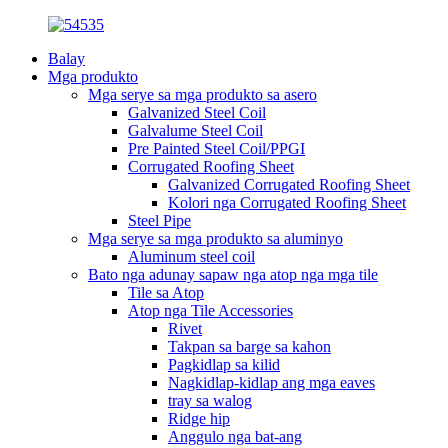
Balay
Mga produkto
Mga serye sa mga produkto sa asero
Galvanized Steel Coil
Galvalume Steel Coil
Pre Painted Steel Coil/PPGI
Corrugated Roofing Sheet
Galvanized Corrugated Roofing Sheet
Kolori nga Corrugated Roofing Sheet
Steel Pipe
Mga serye sa mga produkto sa aluminyo
Aluminum steel coil
Bato nga adunay sapaw nga atop nga mga tile
Tile sa Atop
Atop nga Tile Accessories
Rivet
Takpan sa barge sa kahon
Pagkidlap sa kilid
Nagkidlap-kidlap ang mga eaves
tray sa walog
Ridge hip
Anggulo nga bat-ang